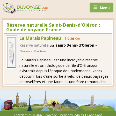
☰
Menu
Réserve naturelle Saint-Denis-d'Oléron :
Guide de voyage France
Le Marais Papineau
à 0,26 Km
-
Réserve naturelle
Saint-Denis-d'Oléron
sur
Charente-Maritime
Le Marais Papineau est une incroyable réserve
naturelle et ornithologique de l'île d'Oléron,qui
existerait depuis l'époque de Charlemagne. Venez
découvrir lors d'une sortie à vélo, de beaux paysages
de roselières et une faune et une flore remarquable.
Copyright 2010-2026 DuVoyage|
Mentions légales
|
Conditions