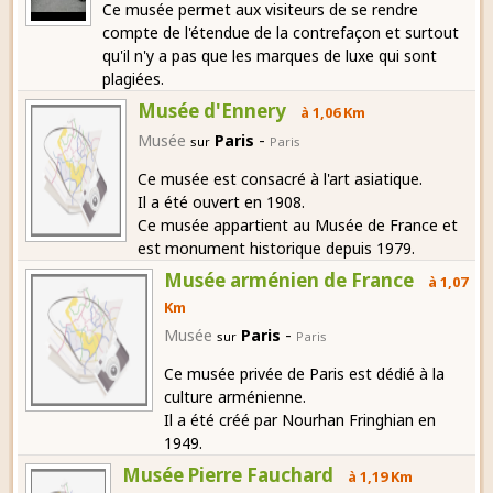
Ce musée permet aux visiteurs de se rendre
compte de l'étendue de la contrefaçon et surtout
qu'il n'y a pas que les marques de luxe qui sont
plagiées.
Musée d'Ennery
à 1,06 Km
-
Musée
Paris
sur
Paris
Ce musée est consacré à l'art asiatique.
Il a été ouvert en 1908.
Ce musée appartient au Musée de France et
est monument historique depuis 1979.
Musée arménien de France
à 1,07
Km
-
Musée
Paris
sur
Paris
Ce musée privée de Paris est dédié à la
culture arménienne.
Il a été créé par Nourhan Fringhian en
1949.
Musée Pierre Fauchard
à 1,19 Km