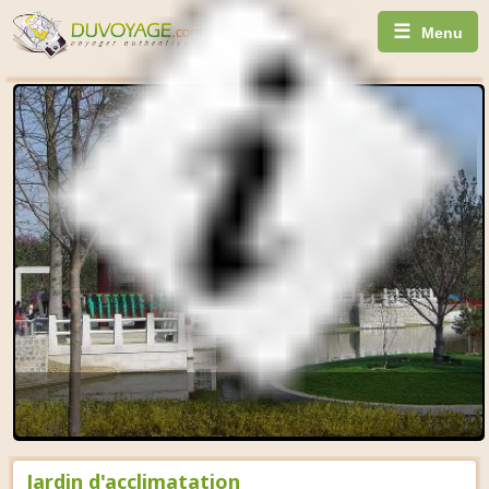
☰
Menu
Jardin d'acclimatation