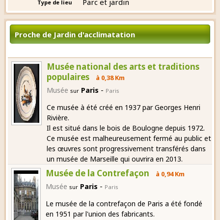
Parc et jardin
Type de lieu
Proche de Jardin d'acclimatation
Musée national des arts et traditions
populaires
à 0,38 Km
-
Musée
Paris
sur
Paris
Ce musée à été créé en 1937 par Georges Henri
Rivière.
Il est situé dans le bois de Boulogne depuis 1972.
Ce musée est malheureusement fermé au public et
les œuvres sont progressivement transférés dans
un musée de Marseille qui ouvrira en 2013.
Musée de la Contrefaçon
à 0,94 Km
-
Musée
Paris
sur
Paris
Le musée de la contrefaçon de Paris a été fondé
en 1951 par l'union des fabricants.