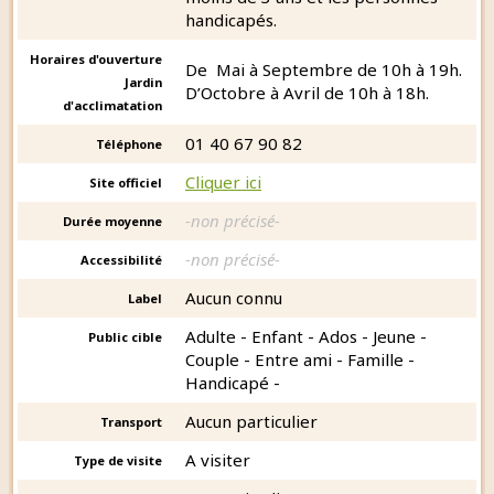
handicapés.
Horaires d'ouverture
De Mai à Septembre de 10h à 19h.
Jardin
D’Octobre à Avril de 10h à 18h.
d'acclimatation
01 40 67 90 82
Téléphone
Cliquer ici
Site officiel
-non précisé-
Durée moyenne
-non précisé-
Accessibilité
Aucun connu
Label
Adulte - Enfant - Ados - Jeune -
Public cible
Couple - Entre ami - Famille -
Handicapé -
Aucun particulier
Transport
A visiter
Type de visite