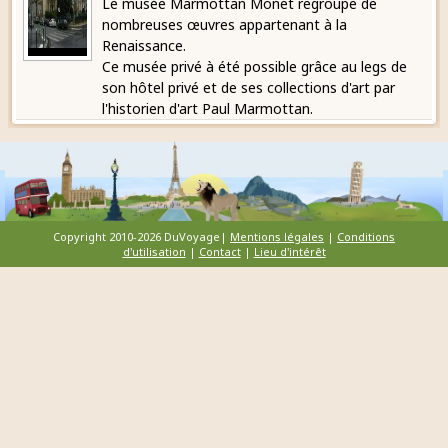
Le musée Marmottan Monet regroupe de
nombreuses œuvres appartenant à la
Renaissance.
Ce musée privé à été possible grâce au legs de
son hôtel privé et de ses collections d'art par
l'historien d'art Paul Marmottan.
Copyright 2010-2026 DuVoyage|
Mentions légales
|
Conditions
d'utilisation
|
Contact
|
Lieu d'intérêt