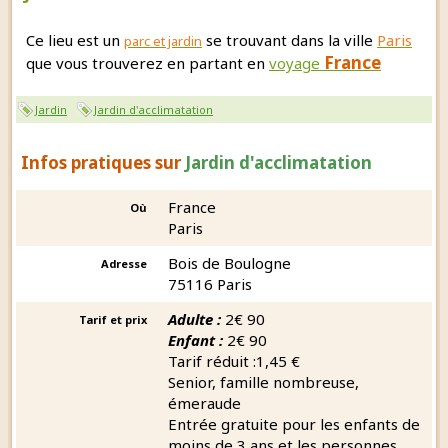
Ce lieu est un
se trouvant dans la ville
Paris
parc et jardin
France
que vous trouverez en partant en
voyage
Jardin
Jardin d'acclimatation
Infos pratiques sur
Jardin d'acclimatation
France
Où
Paris
Bois de Boulogne
Adresse
75116 Paris
Adulte :
2€ 90
Tarif et prix
Enfant :
2€ 90
Tarif réduit :1,45 €
Senior, famille nombreuse,
émeraude
Entrée gratuite pour les enfants de
moins de 3 ans et les personnes