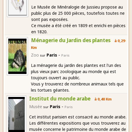
Le Musée de Minéralogie de Jussieu propose au
public plus de 25 000 pièces, toutefois toutes ne
sont pas exposées.
Ce musée a été créé en 1809 et enrichi en pièces
en 1820.
Ménagerie du Jardin des plantes
à 0,29
Km
-
Zoo
Paris
sur
Paris
La ménagerie du jardin des plantes est l'un des
plus vieux parc zoologique au monde qui est
toujours ouvert au public.
Vous y trouverez de nombreux animaux tels que
les tortues géantes.
Institut du monde arabe
à 0,40 Km
-
Musée
Paris
sur
Paris
Cet institut parisien est consacré au monde arabe.
Les différentes expositions que vous trouverez au
musée concerne le patrimoine du monde arabe de