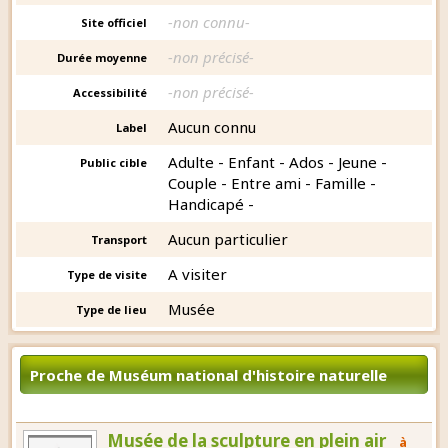
-non connu-
Site officiel
-non précisé-
Durée moyenne
-non précisé-
Accessibilité
Aucun connu
Label
Adulte - Enfant - Ados - Jeune -
Public cible
Couple - Entre ami - Famille -
Handicapé -
Aucun particulier
Transport
A visiter
Type de visite
Musée
Type de lieu
Proche de Muséum national d'histoire naturelle
Musée de la sculpture en plein air
à