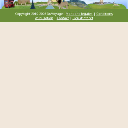
Copyright 2010-2026 DuVoyage|
Mentions légales
|
Conditions
d'utilisation
|
Contact
|
Lieu d'intérêt