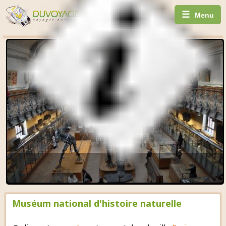
☰
Menu
Muséum national d'histoire naturelle