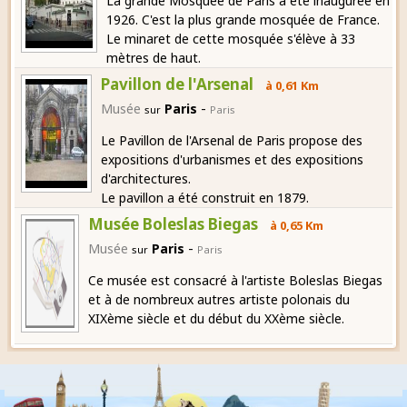
La grande Mosquée de Paris a été inaugurée en
1926. C'est la plus grande mosquée de France.
Le minaret de cette mosquée s'élève à 33
mètres de haut.
Pavillon de l'Arsenal
à 0,61 Km
-
Musée
Paris
sur
Paris
Le Pavillon de l'Arsenal de Paris propose des
expositions d'urbanismes et des expositions
d'architectures.
Le pavillon a été construit en 1879.
Musée Boleslas Biegas
à 0,65 Km
-
Musée
Paris
sur
Paris
Ce musée est consacré à l'artiste Boleslas Biegas
et à de nombreux autres artiste polonais du
XIXème siècle et du début du XXème siècle.