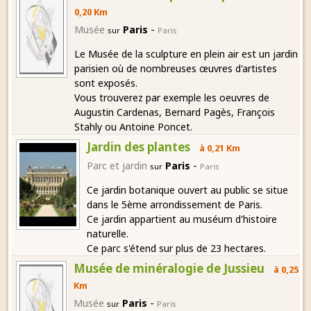
0,20 Km
-
Musée
Paris
sur
Paris
Le Musée de la sculpture en plein air est un jardin
parisien où de nombreuses œuvres d'artistes
sont exposés.
Vous trouverez par exemple les oeuvres de
Augustin Cardenas, Bernard Pagès, François
Stahly ou Antoine Poncet.
Jardin des plantes
à 0,21 Km
-
Parc et jardin
Paris
sur
Paris
Ce jardin botanique ouvert au public se situe
dans le 5ème arrondissement de Paris.
Ce jardin appartient au muséum d'histoire
naturelle.
Ce parc s'étend sur plus de 23 hectares.
Musée de minéralogie de Jussieu
à 0,25
Km
-
Musée
Paris
sur
Paris