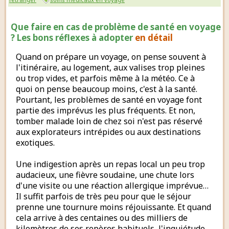
Que faire en cas de problème de santé en voyage
? Les bons réflexes à adopter
en détail
Quand on prépare un voyage, on pense souvent à
l'itinéraire, au logement, aux valises trop pleines
ou trop vides, et parfois même à la météo. Ce à
quoi on pense beaucoup moins, c'est à la santé.
Pourtant, les problèmes de santé en voyage font
partie des imprévus les plus fréquents. Et non,
tomber malade loin de chez soi n'est pas réservé
aux explorateurs intrépides ou aux destinations
exotiques.
Une indigestion après un repas local un peu trop
audacieux, une fièvre soudaine, une chute lors
d'une visite ou une réaction allergique imprévue…
Il suffit parfois de très peu pour que le séjour
prenne une tournure moins réjouissante. Et quand
cela arrive à des centaines ou des milliers de
kilomètres de ses repères habituels, l'inquiétude