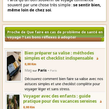
souvent par une chose très simple :
se sentir bien,
même loin de chez soi
.
Proche de Que faire en cas de problème de santé en
voyage ? Les bons réflexes à adopter
Bien préparer sa valise : méthodes
simples et checklist indispensable
à
0,00 Km
-
Mag
Paris
sur
Paris
Découvrez comment bien faire sa valise avec nos
astuces simples et une checklist complète pour
voyager léger et sans stress.
Voyager avec des enfants : guide
pratique pour des vacances sereines
à
0,00 Km