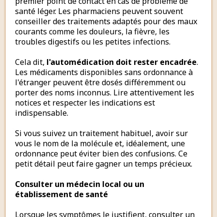
premier point de contact en cas de problème de
santé léger. Les pharmaciens peuvent souvent
conseiller des traitements adaptés pour des maux
courants comme les douleurs, la fièvre, les
troubles digestifs ou les petites infections.
Cela dit,
l'automédication doit rester encadrée
.
Les médicaments disponibles sans ordonnance à
l'étranger peuvent être dosés différemment ou
porter des noms inconnus. Lire attentivement les
notices et respecter les indications est
indispensable.
Si vous suivez un traitement habituel, avoir sur
vous le nom de la molécule et, idéalement, une
ordonnance peut éviter bien des confusions. Ce
petit détail peut faire gagner un temps précieux.
Consulter un médecin local ou un
établissement de santé
Lorsque les symptômes le justifient, consulter un