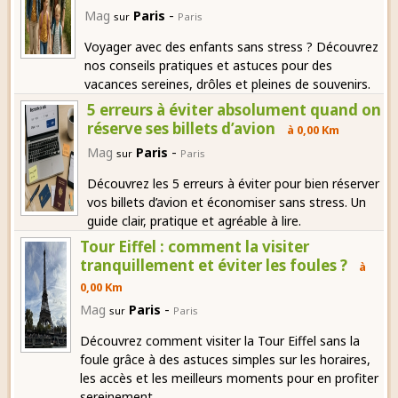
-
Mag
Paris
sur
Paris
Voyager avec des enfants sans stress ? Découvrez
nos conseils pratiques et astuces pour des
vacances sereines, drôles et pleines de souvenirs.
5 erreurs à éviter absolument quand on
réserve ses billets d’avion
à 0,00 Km
-
Mag
Paris
sur
Paris
Découvrez les 5 erreurs à éviter pour bien réserver
vos billets d’avion et économiser sans stress. Un
guide clair, pratique et agréable à lire.
Tour Eiffel : comment la visiter
tranquillement et éviter les foules ?
à
0,00 Km
-
Mag
Paris
sur
Paris
Découvrez comment visiter la Tour Eiffel sans la
foule grâce à des astuces simples sur les horaires,
les accès et les meilleurs moments pour en profiter
sereinement.