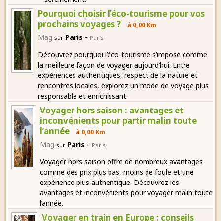
Pourquoi choisir l’éco-tourisme pour vos
prochains voyages ?
à 0,00 Km
-
Mag
Paris
sur
Paris
Découvrez pourquoi l’éco-tourisme s’impose comme
la meilleure façon de voyager aujourd’hui. Entre
expériences authentiques, respect de la nature et
rencontres locales, explorez un mode de voyage plus
responsable et enrichissant.
Voyager hors saison : avantages et
inconvénients pour partir malin toute
l’année
à 0,00 Km
-
Mag
Paris
sur
Paris
Voyager hors saison offre de nombreux avantages
comme des prix plus bas, moins de foule et une
expérience plus authentique. Découvrez les
avantages et inconvénients pour voyager malin toute
l’année.
Voyager en train en Europe : conseils