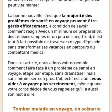
peut vite monter.
La bonne nouvelle, c'est que
la majorité des
problèmes de santé en voyage peuvent être
gérés efficacement
, à condition de savoir
comment réagir. Avec un minimum de préparation,
des réflexes simples et un peu de sang-froid, il est
tout à fait possible de traverser ce type d'épisode
sans transformer ses vacances en parcours du
combattant médical.
Dans cet article, nous allons voir ensemble
comment faire face à un problème de santé en
voyage, étape par étape, sans dramatiser, mais
sans minimiser non plus. L'objectif est clair :
vous
aider à voyager plus sereinement
, même quand
votre corps décide de vous rappeler qu'il a aussi
son mot à dire.
Tomber malade en voyage, un scénario