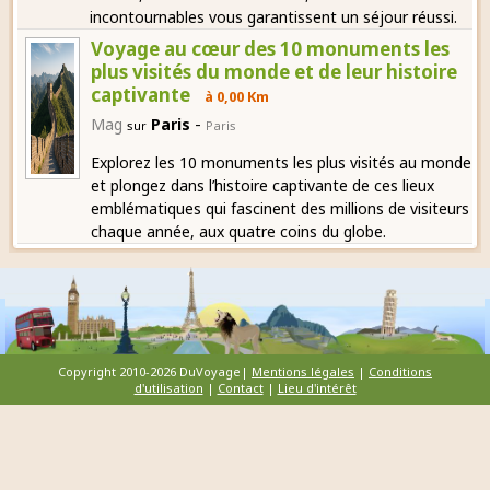
incontournables vous garantissent un séjour réussi.
Voyage au cœur des 10 monuments les
plus visités du monde et de leur histoire
captivante
à 0,00 Km
-
Mag
Paris
sur
Paris
Explorez les 10 monuments les plus visités au monde
et plongez dans l’histoire captivante de ces lieux
emblématiques qui fascinent des millions de visiteurs
chaque année, aux quatre coins du globe.
Copyright 2010-2026 DuVoyage|
Mentions légales
|
Conditions
d'utilisation
|
Contact
|
Lieu d'intérêt