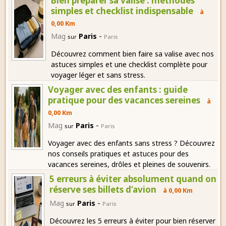
Bien préparer sa valise : méthodes
simples et checklist indispensable
à
0,00 Km
-
Mag
Paris
sur
Paris
Découvrez comment bien faire sa valise avec nos
astuces simples et une checklist complète pour
voyager léger et sans stress.
Voyager avec des enfants : guide
pratique pour des vacances sereines
à
0,00 Km
-
Mag
Paris
sur
Paris
Voyager avec des enfants sans stress ? Découvrez
nos conseils pratiques et astuces pour des
vacances sereines, drôles et pleines de souvenirs.
5 erreurs à éviter absolument quand on
réserve ses billets d’avion
à 0,00 Km
-
Mag
Paris
sur
Paris
Découvrez les 5 erreurs à éviter pour bien réserver