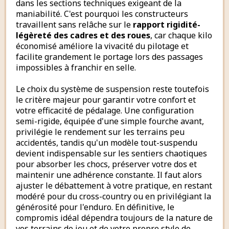
dans les sections techniques exigeant de la
maniabilité. C'est pourquoi les constructeurs
travaillent sans relâche sur le
rapport rigidité-
légèreté des cadres et des roues
, car chaque kilo
économisé améliore la vivacité du pilotage et
facilite grandement le portage lors des passages
impossibles à franchir en selle.
Le choix du système de suspension reste toutefois
le critère majeur pour garantir votre confort et
votre efficacité de pédalage. Une configuration
semi-rigide, équipée d'une simple fourche avant,
privilégie le rendement sur les terrains peu
accidentés, tandis qu'un modèle tout-suspendu
devient indispensable sur les sentiers chaotiques
pour absorber les chocs, préserver votre dos et
maintenir une adhérence constante. Il faut alors
ajuster le débattement à votre pratique, en restant
modéré pour du cross-country ou en privilégiant la
générosité pour l'enduro. En définitive, le
compromis idéal dépendra toujours de la nature de
vos terrains de jeu et de votre propre style de