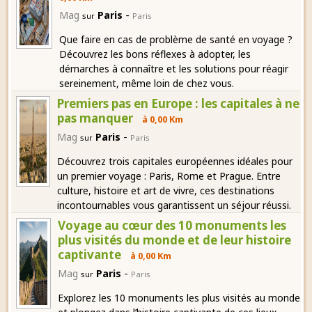
-
Mag
Paris
sur
Paris
Que faire en cas de problème de santé en voyage ?
Découvrez les bons réflexes à adopter, les
démarches à connaître et les solutions pour réagir
sereinement, même loin de chez vous.
Premiers pas en Europe : les capitales à ne
pas manquer
à 0,00 Km
-
Mag
Paris
sur
Paris
Découvrez trois capitales européennes idéales pour
un premier voyage : Paris, Rome et Prague. Entre
culture, histoire et art de vivre, ces destinations
incontournables vous garantissent un séjour réussi.
Voyage au cœur des 10 monuments les
plus visités du monde et de leur histoire
captivante
à 0,00 Km
-
Mag
Paris
sur
Paris
Explorez les 10 monuments les plus visités au monde