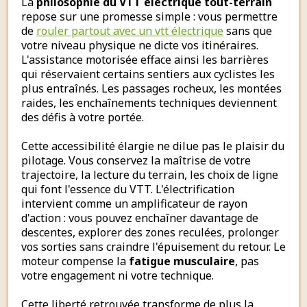
La
philosophie du VTT électrique tout-terrain
repose sur une promesse simple : vous permettre
de
rouler partout avec un vtt électrique
sans que
votre niveau physique ne dicte vos itinéraires.
L'assistance motorisée efface ainsi les barrières
qui réservaient certains sentiers aux cyclistes les
plus entraînés. Les passages rocheux, les montées
raides, les enchaînements techniques deviennent
des défis à votre portée.
Cette accessibilité élargie ne dilue pas le plaisir du
pilotage. Vous conservez la maîtrise de votre
trajectoire, la lecture du terrain, les choix de ligne
qui font l'essence du VTT. L'électrification
intervient comme un amplificateur de rayon
d'action : vous pouvez enchaîner davantage de
descentes, explorer des zones reculées, prolonger
vos sorties sans craindre l'épuisement du retour. Le
moteur compense la
fatigue musculaire
, pas
votre engagement ni votre technique.
Cette liberté retrouvée transforme de plus la