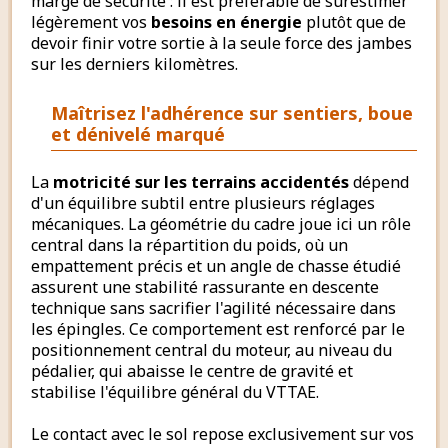
marge de sécurité : il est préférable de surestimer
légèrement vos
besoins en énergie
plutôt que de
devoir finir votre sortie à la seule force des jambes
sur les derniers kilomètres.
Maîtrisez l'adhérence sur sentiers, boue
et dénivelé marqué
La
motricité sur les terrains accidentés
dépend
d'un équilibre subtil entre plusieurs réglages
mécaniques. La géométrie du cadre joue ici un rôle
central dans la répartition du poids, où un
empattement précis et un angle de chasse étudié
assurent une stabilité rassurante en descente
technique sans sacrifier l'agilité nécessaire dans
les épingles. Ce comportement est renforcé par le
positionnement central du moteur, au niveau du
pédalier, qui abaisse le centre de gravité et
stabilise l'équilibre général du VTTAE.
Le contact avec le sol repose exclusivement sur vos