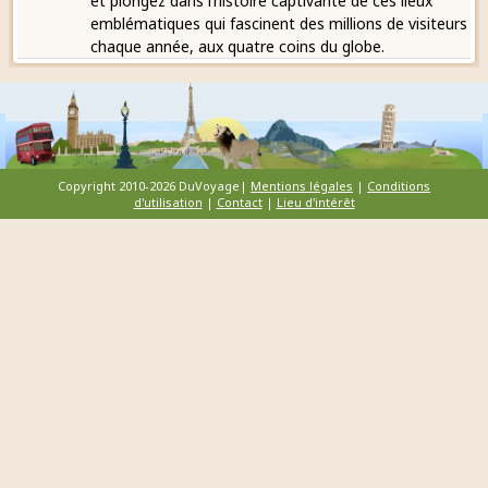
et plongez dans l’histoire captivante de ces lieux
emblématiques qui fascinent des millions de visiteurs
chaque année, aux quatre coins du globe.
Copyright 2010-2026 DuVoyage|
Mentions légales
|
Conditions
d'utilisation
|
Contact
|
Lieu d'intérêt