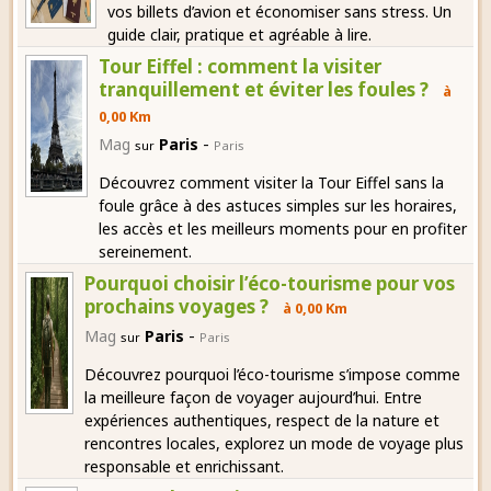
vos billets d’avion et économiser sans stress. Un
guide clair, pratique et agréable à lire.
Tour Eiffel : comment la visiter
tranquillement et éviter les foules ?
à
0,00 Km
-
Mag
Paris
sur
Paris
Découvrez comment visiter la Tour Eiffel sans la
foule grâce à des astuces simples sur les horaires,
les accès et les meilleurs moments pour en profiter
sereinement.
Pourquoi choisir l’éco-tourisme pour vos
prochains voyages ?
à 0,00 Km
-
Mag
Paris
sur
Paris
Découvrez pourquoi l’éco-tourisme s’impose comme
la meilleure façon de voyager aujourd’hui. Entre
expériences authentiques, respect de la nature et
rencontres locales, explorez un mode de voyage plus
responsable et enrichissant.