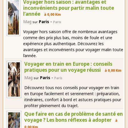
Voyager hors saison : avantages et
inconvénients pour partir malin toute
l’année
à 0,00 Km
-
Mag
Paris
sur
Paris
Voyager hors saison offre de nombreux avantages
comme des prix plus bas, moins de foule et une
expérience plus authentique. Découvrez les
avantages et inconvénients pour voyager malin toute
l’année.
Voyager en train en Europe : conseils
pratiques pour un voyage réussi
à 0,00 Km
-
Mag
Paris
sur
Paris
Découvrez tous nos conseils pour voyager en train
en Europe facilement et sereinement : préparation,
itinéraires, confort à bord et astuces pratiques pour
profiter pleinement du trajet.
Que faire en cas de problème de santé en
voyage ? Les bons réflexes à adopter
à
0,00 Km