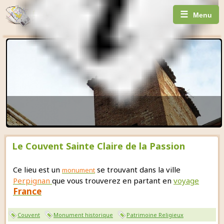
☰
Menu
Le Couvent Sainte Claire de la Passion
Ce lieu est un
se trouvant dans la ville
monument
Perpignan
que vous trouverez en partant en
voyage
France
Couvent
Monument historique
Patrimoine Religieux