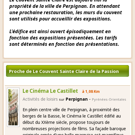
propriété de la ville de Perpignan. En attendant
une prochaine restauration, les murs du couvent
sont utilisés pour accueillir des expositions.
L'édifice est ainsi ouvert épisodiquement en
fonction des expositions présentées. Les tarifs
sont déterminés en fonction des présentations.
Proche de Le Couvent Sainte Claire de la Passion
Le Cinéma Le Castillet
à 1,08 Km
-
Activités de loisirs
Perpignan
sur
Pyrénées-Orientales
En plein centre ville de Perpignan, à proximité des
berges de la Basse, le Cinéma le Castillet édifié au
début du XXème siècle, propose toujours de
nombreuses projections de films. Sa façade baroque
originale ornée d'une belle marquise est magnifique.