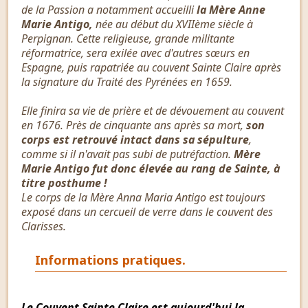
de la Passion a notamment accueilli
la Mère Anne
Marie Antigo,
née au début du XVIIème siècle à
Perpignan. Cette religieuse, grande militante
réformatrice, sera exilée avec d'autres sœurs en
Espagne, puis rapatriée au couvent Sainte Claire après
la signature du Traité des Pyrénées en 1659.
Elle finira sa vie de prière et de dévouement au couvent
en 1676. Près de cinquante ans après sa mort,
son
corps est retrouvé intact dans sa sépulture
,
comme si il n'avait pas subi de putréfaction.
Mère
Marie Antigo fut donc élevée au rang de Sainte, à
titre posthume !
Le corps de la Mère Anna Maria Antigo est toujours
exposé dans un cercueil de verre dans le couvent des
Clarisses.
Informations pratiques.
Le Couvent Sainte Claire est aujourd'hui la