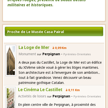
militaires et historiques.
Proche de Le Musée Casa Pairal
La Loge de Mer
à 0,09 Km
-
Monument
Perpignan
sur
Pyrénées-Orientales
A deux pas du Castillet, la Loge de Mer est un édifice
du XIVème siècle voué à gérer les litiges maritimes.
Son architecture est à l'envergure de son ambition...
tout à fait grandiose. Venez découvrir un beau
patrimoine gothique Catalan.
Le Cinéma Le Castillet
à 0,11 Km
-
Activités de loisirs
Perpignan
sur
Pyrénées-Orientales
En plein centre ville de Perpignan, à proximité des