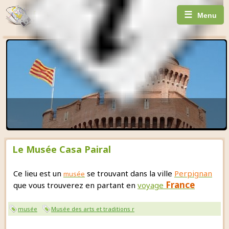
☰
Menu
Le Musée Casa Pairal
Ce lieu est un
se trouvant dans la ville
Perpignan
musée
France
que vous trouverez en partant en
voyage
musée
Musée des arts et traditions r