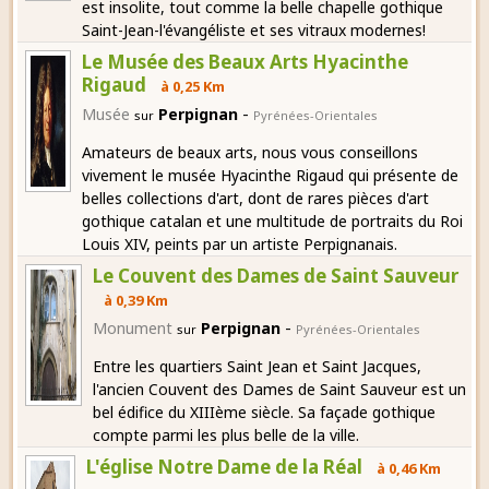
est insolite, tout comme la belle chapelle gothique
Saint-Jean-l'évangéliste et ses vitraux modernes!
Le Musée des Beaux Arts Hyacinthe
Rigaud
à 0,25 Km
-
Musée
Perpignan
sur
Pyrénées-Orientales
Amateurs de beaux arts, nous vous conseillons
vivement le musée Hyacinthe Rigaud qui présente de
belles collections d'art, dont de rares pièces d'art
gothique catalan et une multitude de portraits du Roi
Louis XIV, peints par un artiste Perpignanais.
Le Couvent des Dames de Saint Sauveur
à 0,39 Km
-
Monument
Perpignan
sur
Pyrénées-Orientales
Entre les quartiers Saint Jean et Saint Jacques,
l'ancien Couvent des Dames de Saint Sauveur est un
bel édifice du XIIIème siècle. Sa façade gothique
compte parmi les plus belle de la ville.
L'église Notre Dame de la Réal
à 0,46 Km