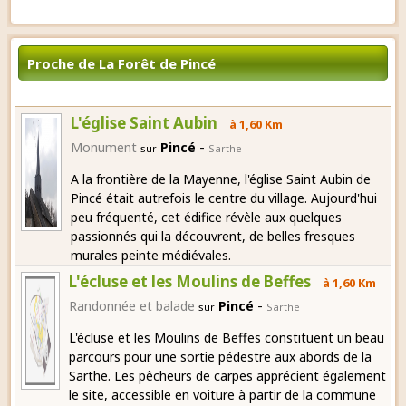
Proche de La Forêt de Pincé
L'église Saint Aubin
à 1,60 Km
-
Monument
Pincé
sur
Sarthe
A la frontière de la Mayenne, l'église Saint Aubin de
Pincé était autrefois le centre du village. Aujourd'hui
peu fréquenté, cet édifice révèle aux quelques
passionnés qui la découvrent, de belles fresques
murales peinte médiévales.
L'écluse et les Moulins de Beffes
à 1,60 Km
-
Randonnée et balade
Pincé
sur
Sarthe
L'écluse et les Moulins de Beffes constituent un beau
parcours pour une sortie pédestre aux abords de la
Sarthe. Les pêcheurs de carpes apprécient également
le site, accessible en voiture à partir de la commune