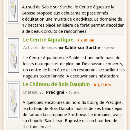
Au sud de Sablé sur Sarthe, le Centre équestre la
Brosse propose aux débutants et passionnés
d'équitation une multitude d'activités. Le domaine de
17 hectares placé en lisière de forêt permet d'accéder
à de beaux circuits de randonnées.
Le Centre Aquatique
à 2,81 Km
-
Activités de loisirs
Sablé-sur-Sarthe
sur
Sarthe
Le Centre Aquatique de Sablé est une belle base de
loisirs nautiques et de plein air. Des bassins couverts,
un centre de bien être et un restaurant accueillent les
nageurs toute l'année. A découvrir sans hésitation!
Le Château de Bois Dauphin
à 3,23 Km
-
Château
Précigné
sur
Sarthe
A quelques encablures au nord du bourg de Précigné,
le château de Bois Dauphin habille de ses beaux épis
de faitage la campagne Sarthoise. Le domaine, avec
sa chapelle Saint Jean Baptiste est un haut lieu de
l'histoire locale.