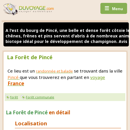
☰
Menu
A l'est du bourg de Pincé, une belle et dense forêt côtoie le
chênes, frênes et pins servent d'abris à de nombreux anim
biotope idéal pour le développement de champignon. Avis a
La Forêt de Pincé
Ce lieu est un
se trouvant dans la ville
randonnée et balade
Pincé
que vous trouverez en partant en
voyage
France
forêt
Forêt communale
La Forêt de Pincé
en détail
Localisation