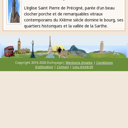
L'église Saint Pierre de Précigné, parée d'un beau
clocher porche et de remarquables vitraux
contemporains du XXème siècle domine le bourg, ses
quartiers historiques et la vallée de la Sarthe.
Copyright 2010-2026 DuVoyage|
Mentions légales
|
Conditions
d'utilisation
|
Contact
|
Lieu d'intérêt