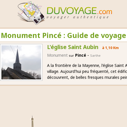
Monument Pincé : Guide de voyage
L'église Saint Aubin
à 1,10 Km
-
Monument
Pincé
sur
Sarthe
A la frontière de la Mayenne, l'église Saint 
village. Aujourd'hui peu fréquenté, cet édif
découvrent, de belles fresques murales pei