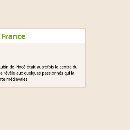
 France
Aubin de Pincé était autrefois le centre du
ice révèle aux quelques passionnés qui la
nte médiévales.