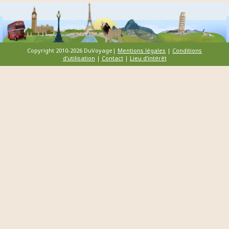
Copyright 2010-2026 DuVoyage|
Mentions légales
|
Conditions
d'utilisation
|
Contact
|
Lieu d'intérêt