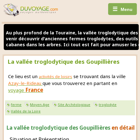
☰
Menu
Au plus profond de la Touraine, la vallée troglodytique des
venir découvrir d'anciennes fermes troglodytes, des outils
cabanes dans les arbres. Ici tout est fait pour amuser les 
La vallée troglodytique des Goupillières
Ce lieu est un
se trouvant dans la ville
activités de loisirs
Azay-le-Rideau
que vous trouverez en partant en
France
voyage
ferme
Moyen-Age
Site Archéologique
troglodyte
Vallée de la Loire
La vallée troglodytique des Goupillières
en détail
Situation et Présentation