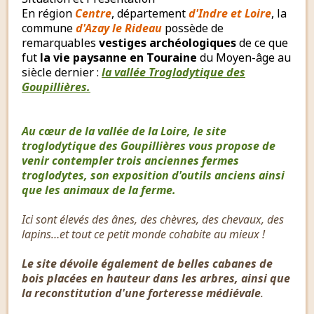
En région
Centre
, département
d'Indre et Loire
, la
commune
d'Azay le Rideau
possède de
remarquables
vestiges archéologiques
de ce que
fut
la vie paysanne en Touraine
du Moyen-âge au
siècle dernier :
la vallée Troglodytique des
Goupillières.
Au cœur de la vallée de la Loire, le site
troglodytique des Goupillières vous propose de
venir contempler trois anciennes fermes
troglodytes, son exposition d'outils anciens ainsi
que les animaux de la ferme.
Ici sont élevés des ânes, des chèvres, des chevaux, des
lapins…et tout ce petit monde cohabite au mieux !
Le site dévoile également de belles cabanes de
bois placées en hauteur dans les arbres, ainsi que
la reconstitution d'une forteresse médiévale
.