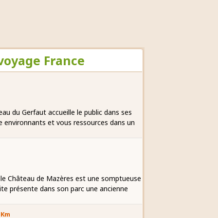
 voyage France
au du Gerfaut accueille le public dans ses
re environnants et vous ressources dans un
au, le Château de Mazères est une somptueuse
site présente dans son parc une ancienne
5 Km