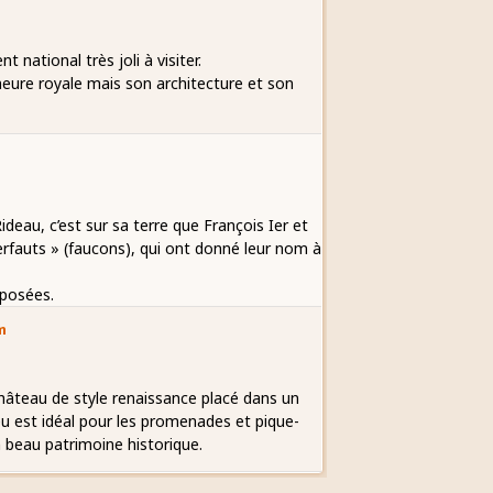
national très joli à visiter.
eure royale mais son architecture et son
ideau, c’est sur sa terre que François Ier et
erfauts » (faucons), qui ont donné leur nom à
posées.
m
hâteau de style renaissance placé dans un
ieu est idéal pour les promenades et pique-
n beau patrimoine historique.