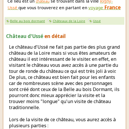
Ce lieu est un
se trouvant dans la ville
Rigny-
château
France
Ussé
que vous trouverez en partant en
voyage
Belle au bois dormant
Châteaux de la Loire
Ussé
Château d'Ussé
en détail
Le château d'Ussé ne fait pas partie des plus grand
château de la Loire mais si vous êtes amateurs de
château il est intéressant de le visiter. en effet, en
visitant le château vous avez accès à une partie du
tour de ronde du château ce qui est très joli à voir.
De plus, ce château est bien fait pour les enfants
car de nombreuses scène avec des personnages
sont créé dont ceux de la Belle au bois Dormant, ils
pourront donc mieux apprécier la visite et la
trouver moins "longue" qu'un visite de château
traditionnelle.
Lors de la visite de ce château, vous aurez accès à
plusieurs parties :