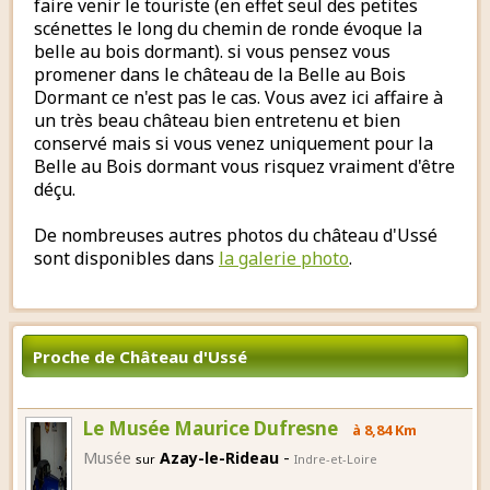
faire venir le touriste (en effet seul des petites
scénettes le long du chemin de ronde évoque la
belle au bois dormant). si vous pensez vous
promener dans le château de la Belle au Bois
Dormant ce n'est pas le cas. Vous avez ici affaire à
un très beau château bien entretenu et bien
conservé mais si vous venez uniquement pour la
Belle au Bois dormant vous risquez vraiment d'être
déçu.
De nombreuses autres photos du château d'Ussé
sont disponibles dans
la galerie photo
.
Proche de Château d'Ussé
Le Musée Maurice Dufresne
à 8,84 Km
-
Musée
Azay-le-Rideau
sur
Indre-et-Loire