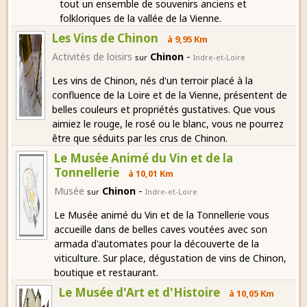
tout un ensemble de souvenirs anciens et
folkloriques de la vallée de la Vienne.
Les Vins de Chinon
à 9,95 Km
-
Activités de loisirs
Chinon
sur
Indre-et-Loire
Les vins de Chinon, nés d'un terroir placé à la
confluence de la Loire et de la Vienne, présentent de
belles couleurs et propriétés gustatives. Que vous
aimiez le rouge, le rosé ou le blanc, vous ne pourrez
être que séduits par les crus de Chinon.
Le Musée Animé du Vin et de la
Tonnellerie
à 10,01 Km
-
Musée
Chinon
sur
Indre-et-Loire
Le Musée animé du Vin et de la Tonnellerie vous
accueille dans de belles caves voutées avec son
armada d'automates pour la découverte de la
viticulture. Sur place, dégustation de vins de Chinon,
boutique et restaurant.
Le Musée d'Art et d'Histoire
à 10,05 Km