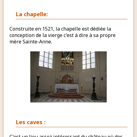
La chapelle:
Construite en 1521, la chapelle est dédiée la
conception de la vierge c'est à dire à sa propre
mère Sainte-Anne.
Les caves :
C'est un lieu assez intéressant du château où des