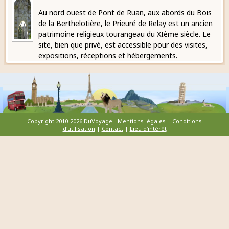
Au nord ouest de Pont de Ruan, aux abords du Bois
de la Berthelotière, le Prieuré de Relay est un ancien
patrimoine religieux tourangeau du XIème siècle. Le
site, bien que privé, est accessible pour des visites,
expositions, réceptions et hébergements.
Copyright 2010-2026 DuVoyage|
Mentions légales
|
Conditions
d'utilisation
|
Contact
|
Lieu d'intérêt