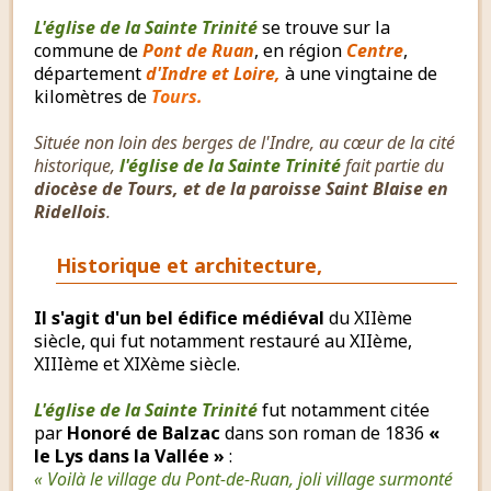
L'église de la Sainte Trinité
se trouve sur la
commune de
Pont de Ruan
, en région
Centre
,
département
d'Indre et Loire,
à une vingtaine de
kilomètres de
Tours.
Située non loin des berges de l'Indre, au cœur de la cité
historique,
l'église de la Sainte Trinité
fait partie du
diocèse de Tours, et de la paroisse Saint Blaise en
Ridellois
.
Historique et architecture,
Il s'agit d'un bel édifice médiéval
du XIIème
siècle, qui fut notamment restauré au XIIème,
XIIIème et XIXème siècle.
L'église de la Sainte Trinité
fut notamment citée
par
Honoré de Balzac
dans son roman de 1836
«
le Lys dans la Vallée »
:
« Voilà le village du Pont-de-Ruan, joli village surmonté