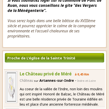
Si vous souhaitez loger sur la commune de Pont de
Ruan, nous vous conseillons le gite "des Vergers
de la Ménégenterie".
Vous serez logés dans une belle bâtisse du XVIIIème
siècle et pourrez apprécier le calme de la campagne
environnante et l'accueil chaleureux de ses
propriétaires.
Proche de L'église de la Sainte Trinité
Le Château privé de Méré
à 0,45 Km
-
Château
Artannes-sur-Indre
sur
Indre-et-Loire
Au coeur de la vallée de l'Indre, non loin des moulins
qui ont inspiré Honoré de Balzac, le Château de Méré
est une belle résidence privée de Touraine édifiée en
lieu et place d'une ancienne forteresse médiévale.