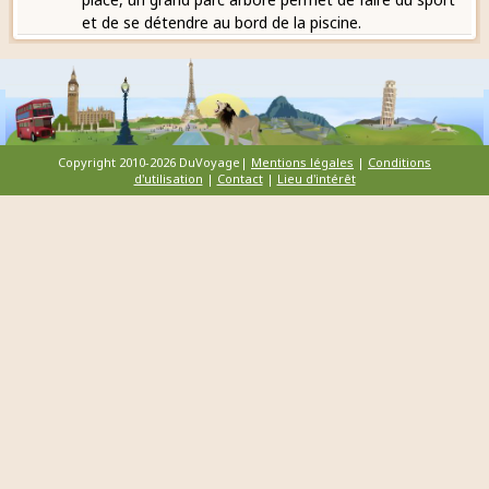
et de se détendre au bord de la piscine.
Copyright 2010-2026 DuVoyage|
Mentions légales
|
Conditions
d'utilisation
|
Contact
|
Lieu d'intérêt