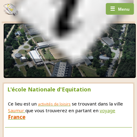
☰
Menu
L'école Nationale d'Equitation
Ce lieu est un
se trouvant dans la ville
activités de loisirs
Saumur
que vous trouverez en partant en
voyage
France