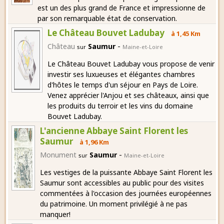
est un des plus grand de France et impressionne de
par son remarquable état de conservation.
Le Château Bouvet Ladubay
à 1,45 Km
-
Château
Saumur
sur
Maine-et-Loire
Le Château Bouvet Ladubay vous propose de venir
investir ses luxueuses et élégantes chambres
d'hôtes le temps d'un séjour en Pays de Loire.
Venez apprécier l'Anjou et ses châteaux, ainsi que
les produits du terroir et les vins du domaine
Bouvet Ladubay.
L'ancienne Abbaye Saint Florent les
Saumur
à 1,96 Km
-
Monument
Saumur
sur
Maine-et-Loire
Les vestiges de la puissante Abbaye Saint Florent les
Saumur sont accessibles au public pour des visites
commentées à l'occasion des journées européennes
du patrimoine. Un moment privilégié à ne pas
manquer!