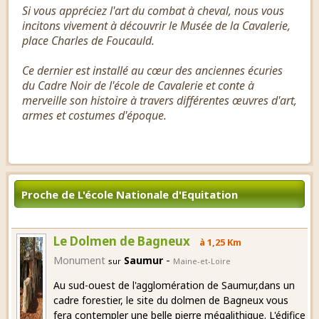
Si vous appréciez l'art du combat à cheval, nous vous
incitons vivement à découvrir le Musée de la Cavalerie,
place Charles de Foucauld.
Ce dernier est installé au cœur des anciennes écuries
du Cadre Noir de l'école de Cavalerie et conte à
merveille son histoire à travers différentes œuvres d'art,
armes et costumes d'époque.
Proche de L'école Nationale d'Equitation
Le Dolmen de Bagneux
à 1,25 Km
-
Monument
Saumur
sur
Maine-et-Loire
Au sud-ouest de l'agglomération de Saumur,dans un
cadre forestier, le site du dolmen de Bagneux vous
fera contempler une belle pierre mégalithique. L'édifice