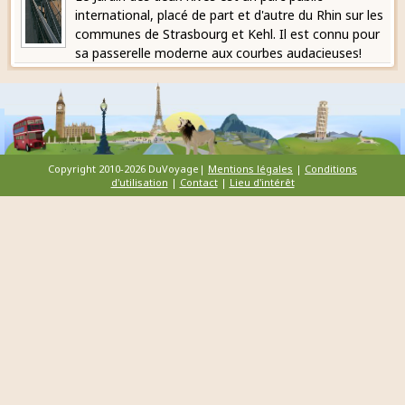
international, placé de part et d'autre du Rhin sur les
communes de Strasbourg et Kehl. Il est connu pour
sa passerelle moderne aux courbes audacieuses!
Copyright 2010-2026 DuVoyage|
Mentions légales
|
Conditions
d'utilisation
|
Contact
|
Lieu d'intérêt