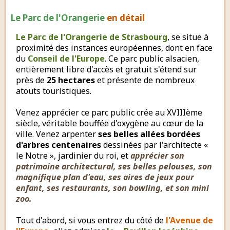
Le Parc de l'Orangerie
en détail
Le Parc de l'Orangerie de Strasbourg
, se situe à
proximité des instances européennes, dont en face
du
Conseil de l'Europe
. Ce parc public alsacien,
entièrement libre d'accès et gratuit s'étend sur
près de
25 hectares
et présente de nombreux
atouts touristiques.
Venez apprécier ce parc public crée au XVIIIème
siècle, véritable bouffée d'oxygène au cœur de la
ville. Venez arpenter
ses belles allées bordées
d'arbres centenaires
dessinées par l'architecte «
le Notre », jardinier du roi, et
apprécier son
patrimoine architectural, ses belles pelouses, son
magnifique plan d'eau, ses aires de jeux pour
enfant, ses restaurants, son bowling, et son mini
zoo.
Tout d'abord, si vous entrez du côté de
l'Avenue de