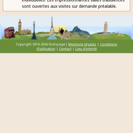
sont ouvertes aux visites sur demande préalable.
Copyright 2010-2026 DuVoyage|
Mentions légales
|
Conditions
d'utilisation
|
Contact
|
Lieu d'intérêt