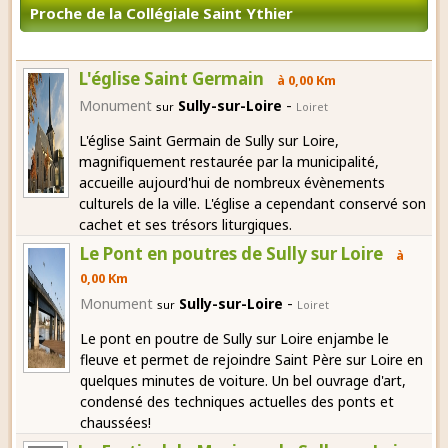
Proche de la Collégiale Saint Ythier
L'église Saint Germain
à 0,00 Km
-
Monument
Sully-sur-Loire
sur
Loiret
L'église Saint Germain de Sully sur Loire,
magnifiquement restaurée par la municipalité,
accueille aujourd'hui de nombreux évènements
culturels de la ville. L'église a cependant conservé son
cachet et ses trésors liturgiques.
Le Pont en poutres de Sully sur Loire
à
0,00 Km
-
Monument
Sully-sur-Loire
sur
Loiret
Le pont en poutre de Sully sur Loire enjambe le
fleuve et permet de rejoindre Saint Père sur Loire en
quelques minutes de voiture. Un bel ouvrage d'art,
condensé des techniques actuelles des ponts et
chaussées!