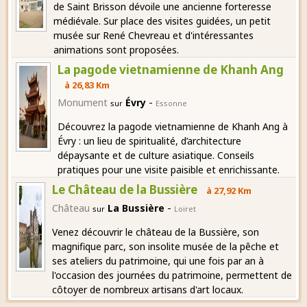
de Saint Brisson dévoile une ancienne forteresse
médiévale. Sur place des visites guidées, un petit
musée sur René Chevreau et d'intéressantes
animations sont proposées.
La pagode vietnamienne de Khanh Ang
à 26,83 Km
-
Monument
Évry
sur
Essonne
Découvrez la pagode vietnamienne de Khanh Ang à
Évry : un lieu de spiritualité, d’architecture
dépaysante et de culture asiatique. Conseils
pratiques pour une visite paisible et enrichissante.
Le Château de la Bussière
à 27,92 Km
-
Château
La Bussière
sur
Loiret
Venez découvrir le château de la Bussière, son
magnifique parc, son insolite musée de la pêche et
ses ateliers du patrimoine, qui une fois par an à
l'occasion des journées du patrimoine, permettent de
côtoyer de nombreux artisans d'art locaux.