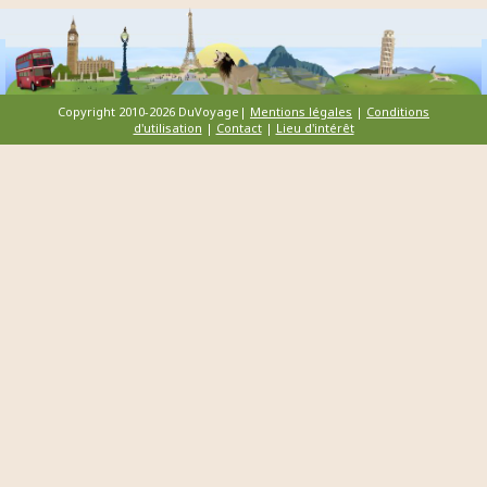
Copyright 2010-2026 DuVoyage|
Mentions légales
|
Conditions
d'utilisation
|
Contact
|
Lieu d'intérêt