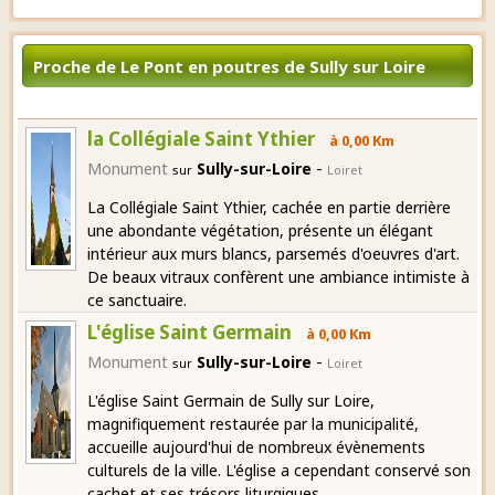
Proche de Le Pont en poutres de Sully sur Loire
la Collégiale Saint Ythier
à 0,00 Km
-
Monument
Sully-sur-Loire
sur
Loiret
La Collégiale Saint Ythier, cachée en partie derrière
une abondante végétation, présente un élégant
intérieur aux murs blancs, parsemés d'oeuvres d'art.
De beaux vitraux confèrent une ambiance intimiste à
ce sanctuaire.
L'église Saint Germain
à 0,00 Km
-
Monument
Sully-sur-Loire
sur
Loiret
L'église Saint Germain de Sully sur Loire,
magnifiquement restaurée par la municipalité,
accueille aujourd'hui de nombreux évènements
culturels de la ville. L'église a cependant conservé son
cachet et ses trésors liturgiques.