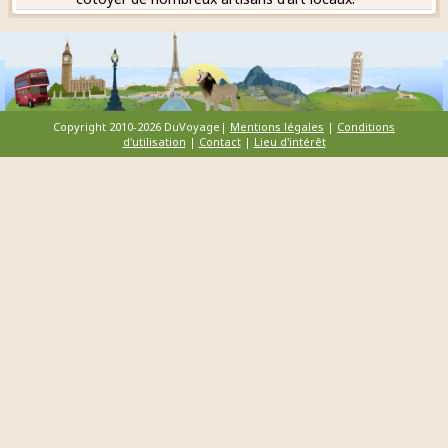
Copyright 2010-2026 DuVoyage|
Mentions légales
|
Conditions
d'utilisation
|
Contact
|
Lieu d'intérêt