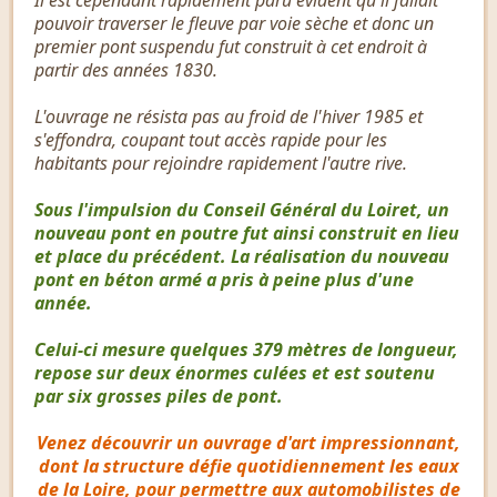
Il est cependant rapidement paru évident qu'il fallait
pouvoir traverser le fleuve par voie sèche et donc un
premier pont suspendu fut construit à cet endroit à
partir des années 1830.
L'ouvrage ne résista pas au froid de l'hiver 1985 et
s'effondra, coupant tout accès rapide pour les
habitants pour rejoindre rapidement l'autre rive.
Sous l'impulsion du Conseil Général du Loiret, un
nouveau pont en poutre fut ainsi construit en lieu
et place du précédent. La réalisation du nouveau
pont en béton armé a pris à peine plus d'une
année.
Celui-ci mesure quelques 379 mètres de longueur,
repose sur deux énormes culées et est soutenu
par six grosses piles de pont.
Venez découvrir un ouvrage d'art impressionnant,
dont la structure défie quotidiennement les eaux
de la Loire, pour permettre aux automobilistes de