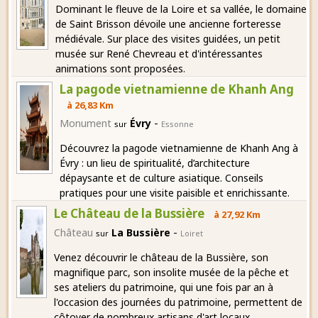
Dominant le fleuve de la Loire et sa vallée, le domaine
de Saint Brisson dévoile une ancienne forteresse
médiévale. Sur place des visites guidées, un petit
musée sur René Chevreau et d'intéressantes
animations sont proposées.
La pagode vietnamienne de Khanh Ang
à 26,83 Km
-
Monument
Évry
sur
Essonne
Découvrez la pagode vietnamienne de Khanh Ang à
Évry : un lieu de spiritualité, d’architecture
dépaysante et de culture asiatique. Conseils
pratiques pour une visite paisible et enrichissante.
Le Château de la Bussière
à 27,92 Km
-
Château
La Bussière
sur
Loiret
Venez découvrir le château de la Bussière, son
magnifique parc, son insolite musée de la pêche et
ses ateliers du patrimoine, qui une fois par an à
l'occasion des journées du patrimoine, permettent de
côtoyer de nombreux artisans d'art locaux.