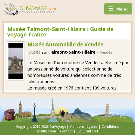
☰
Menu
Musée Talmont-Saint-Hilaire : Guide de
voyage France
Musée Automobile de Vendée
-
Musée
Talmont-Saint-Hilaire
sur
Vendée
Le Musée de l'automobile de Vendée a été créé par
un passionné de voiture qui collectionne de
nombreuses voitures anciennes comme de très
jolis tractions.
Le musée créé en 1976 contient 139 voitures.
Copyright 2010-2026 DuVoyage|
Mentions légales
|
Conditions
d'utilisation
|
Contact
|
Lieu d'intérêt