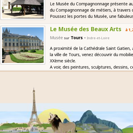
Le Musée du Compagnonnage présente aux j
du Compagnonnage de métiers, à travers des
Poussez les portes du Musée, une fabuleu
Le Musée des Beaux Arts
à 1,
-
Musée
Tours
sur
Indre-et-Loire
A proximité de la Cathédrale Saint Gatien, 
la ville de Tours, venez découvrir du mobil
XXème siècle.
A voir, des peintures, sculptures, dessins,