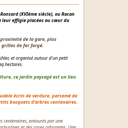
 Ronsard (XVIème siècle), ou Racan
à leur effigie placées au cœur du
 proximité de la gare, plus
grilles de fer forgé.
hler, et organisé autour d'un petit
nq hectares.
lture, ce jardin paysagé est un lieu
quable écrin de verdure, parsemé de
tits bosquets d'arbres centenaires.
s centenaires, entourés par une
 arbustives et des roses odorantes. Une