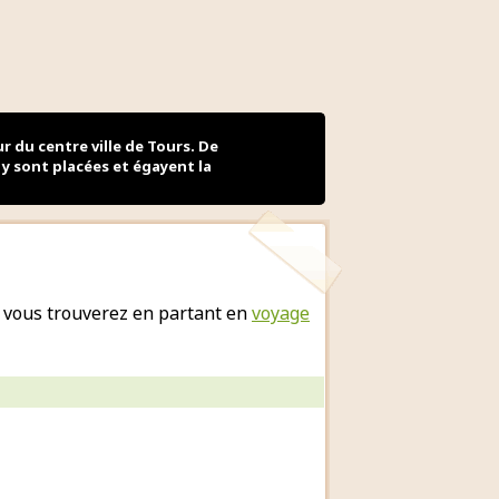
r du centre ville de Tours. De
y sont placées et égayent la
 vous trouverez en partant en
voyage