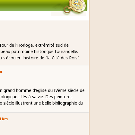
 Tour de l'Horloge, extrémité sud de
n beau patrimoine historique tourangelle.
s'écouler l'histoire de "la Cité des Rois".
Km
n grand homme d'église du IVème siècle de
ologiques liés à sa vie. Des peintures
ècle illustrent une belle bibliographie du
4 Km