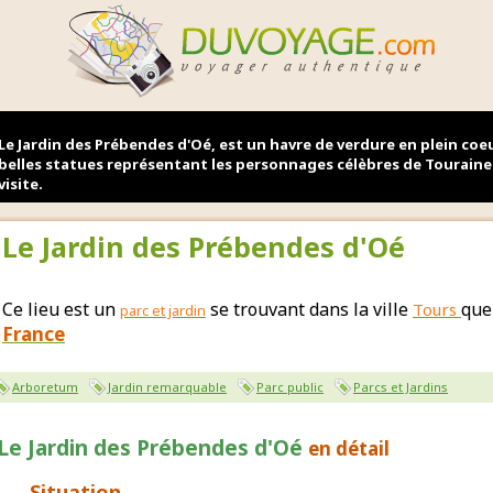
Le Jardin des Prébendes d'Oé, est un havre de verdure en plein coeu
belles statues représentant les personnages célèbres de Touraine 
visite.
Le Jardin des Prébendes d'Oé
Ce lieu est un
se trouvant dans la ville
que
Tours
parc et jardin
France
Arboretum
Jardin remarquable
Parc public
Parcs et Jardins
Le Jardin des Prébendes d'Oé
en détail
Situation…