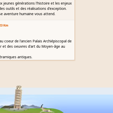
eunes générations l'histoire et les enjeux
 outils et des réalisations d'exception.
se aventure humaine vous attend.
23 Km
au coeur de l'ancien Palais Archiépiscopal de
ier et des oeuvres d'art du Moyen-âge au
 céramiques antiques.