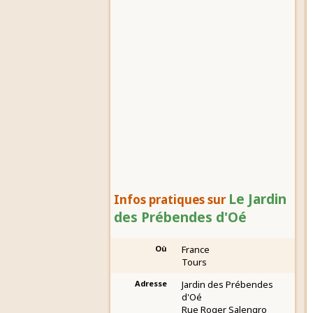
Le Jardin
Infos pratiques sur
des Prébendes d'Oé
Où
France
Tours
Adresse
Jardin des Prébendes
d'Oé
Rue Roger Salengro