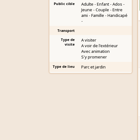
Public cible
Adulte - Enfant - Ados -
Jeune - Couple - Entre
ami - Famille - Handicapé
-
Transport
Type de
A visiter
visite
A voir de l'extérieur
Avec animation
S'y promener
Type de lieu
Parc et jardin