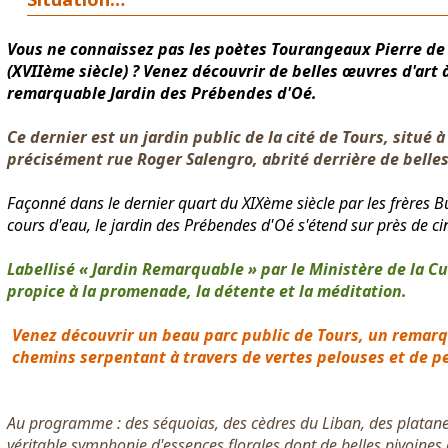
Vous ne connaissez pas les poètes Tourangeaux Pierre de
(XVIIème siècle) ? Venez découvrir de belles œuvres d'art 
remarquable Jardin des Prébendes d'Oé.
Ce dernier est un jardin public de la cité de Tours, situé à
précisément rue Roger Salengro, abrité derrière de belles 
Façonné dans le dernier quart du XIXème siècle par les frères Bü
cours d'eau, le jardin des Prébendes d'Oé s'étend sur près de ci
Labellisé « Jardin Remarquable » par le Ministère de la Cu
propice à la promenade, la détente et la méditation.
Venez découvrir un beau parc public de Tours, un remar
chemins serpentant à travers de vertes pelouses et de pe
Au programme : des séquoias, des cèdres du Liban, des platane
véritable symphonie d'essences florales dont de belles pivoines