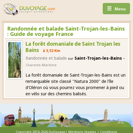
☰
Menu
Randonnée et balade Saint-Trojan-les-Bains
: Guide de voyage France
La forêt domaniale de Saint Trojan les
Bains
à 3,52 Km
-
Randonnée et balade
Saint-Trojan-les-Bains
sur
Charente-Maritime
La forêt domaniale de Saint-Trojan-les-Bains est un
remarquable site classé "Natura 2000" de l'île
d'Oléron où vous pourrez vous promener à pied ou
en vélo sur des chemins balisés.
Copyright 2010-2026 DuVoyage|
Mentions légales
|
Conditions