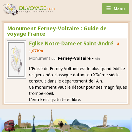
☰
Menu
Monument Ferney-Voltaire : Guide de
voyage France
Eglise Notre-Dame et Saint-André
à
1,07 Km
-
Monument
Ferney-Voltaire
sur
Ain
L'Eglise de Ferney Voltaire est le plus grand édifice
religieux néo-classique datant du XIXème siècle
construit dans le département de l'Ain.
Ce monument vaut le détour pour ses magnifiques
trompe-l'oeil.
L'entré est gratuite et libre.