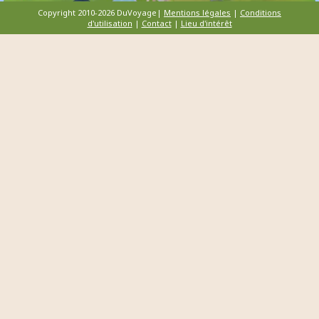
Copyright 2010-2026 DuVoyage|
Mentions légales
|
Conditions
d'utilisation
|
Contact
|
Lieu d'intérêt