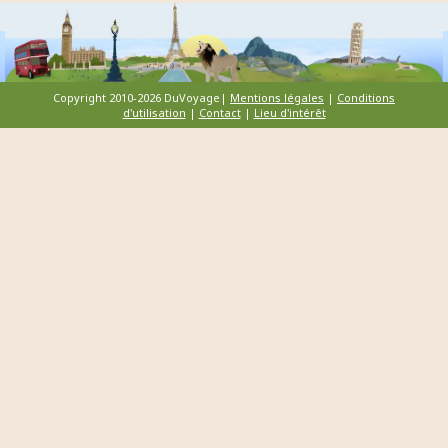
Copyright 2010-2026 DuVoyage|
Mentions légales
|
Conditions
d'utilisation
|
Contact
|
Lieu d'intérêt