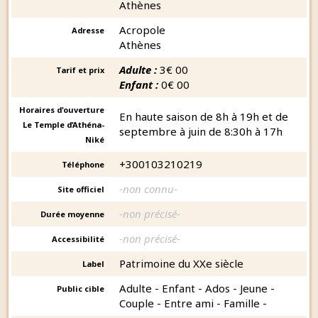
Athènes
Acropole
Adresse
Athènes
Adulte :
3€ 00
Tarif et prix
Enfant :
0€ 00
Horaires d'ouverture
En haute saison de 8h à 19h et de
Le Temple d’Athéna-
septembre à juin de 8:30h à 17h
Niké
+300103210219
Téléphone
-non connu-
Site officiel
-non précisé-
Durée moyenne
-non précisé-
Accessibilité
Patrimoine du XXe siècle
Label
Adulte - Enfant - Ados - Jeune -
Public cible
Couple - Entre ami - Famille -