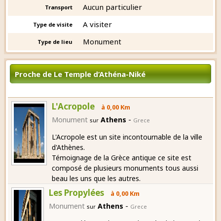
Aucun particulier
Transport
A visiter
Type de visite
Monument
Type de lieu
Proche de Le Temple d’Athéna-Niké
L'Acropole
à 0,00 Km
-
Monument
Athens
sur
Grece
L'Acropole est un site incontournable de la ville
d'Athènes.
Témoignage de la Grèce antique ce site est
composé de plusieurs monuments tous aussi
beau les uns que les autres.
Les Propylées
à 0,00 Km
-
Monument
Athens
sur
Grece