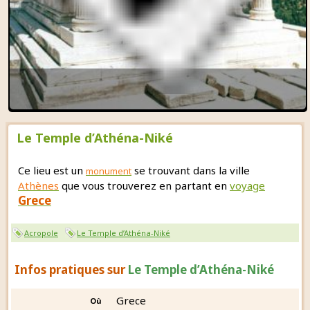
Le Temple d’Athéna-Niké
Ce lieu est un
se trouvant dans la ville
monument
Athènes
que vous trouverez en partant en
voyage
Grece
Acropole
Le Temple d’Athéna-Niké
Infos pratiques sur
Le Temple d’Athéna-Niké
Grece
Où