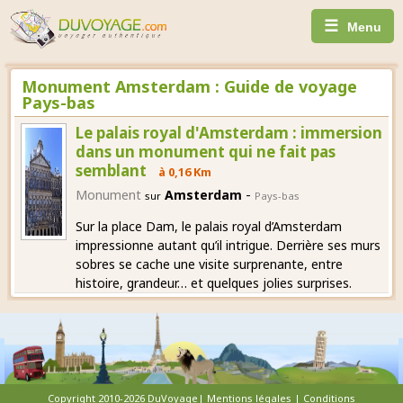
☰
Menu
Monument Amsterdam : Guide de voyage
Pays-bas
Le palais royal d'Amsterdam : immersion
dans un monument qui ne fait pas
semblant
à 0,16 Km
-
Monument
Amsterdam
sur
Pays-bas
Sur la place Dam, le palais royal d’Amsterdam
impressionne autant qu’il intrigue. Derrière ses murs
sobres se cache une visite surprenante, entre
histoire, grandeur… et quelques jolies surprises.
Copyright 2010-2026 DuVoyage|
Mentions légales
|
Conditions