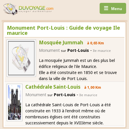
☰
Menu
Monument Port-Louis : Guide de voyage Ile
maurice
Mosquée Jummah
à 0,65 Km
-
Monument
Port-Louis
sur
Ile maurice
La mosquée Jummah est un des plus bel
édifice religieux de l'ile Maurice.
Elle a été construite en 1850 et se trouve
dans la ville de Port Louis.
Cathédrale Saint-Louis
à 1,00 Km
-
Monument
Port-Louis
sur
Ile maurice
La cathédrale Saint-Louis de Port-Louis a été
construite en 1933 à l'endroit même où de
nombreuses églises ont été construites
successivement depuis le XVIIIème siècle.