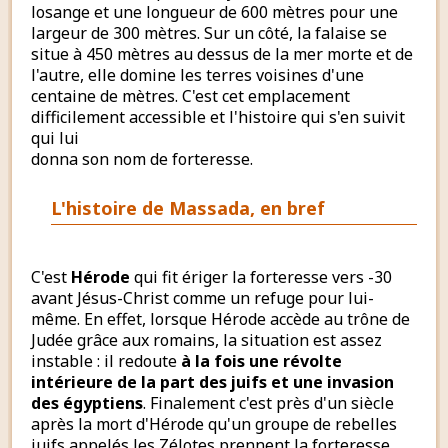
losange et une longueur de 600 mètres pour une
largeur de 300 mètres. Sur un côté, la falaise se
situe à 450 mètres au dessus de la mer morte et de
l'autre, elle domine les terres voisines d'une
centaine de mètres. C'est cet emplacement
difficilement accessible et l'histoire qui s'en suivit
qui lui
donna son nom de forteresse.
L'histoire de Massada, en bref
C'est
Hérode
qui fit ériger la forteresse vers -30
avant Jésus-Christ comme un refuge pour lui-
même. En effet, lorsque Hérode accède au trône de
Judée grâce aux romains, la situation est assez
instable : il redoute
à la fois une révolte
intérieure de la part des juifs et une invasion
des égyptiens
. Finalement c'est près d'un siècle
après la mort d'Hérode qu'un groupe de rebelles
juifs appelés les Zélotes prennent la forteresse,