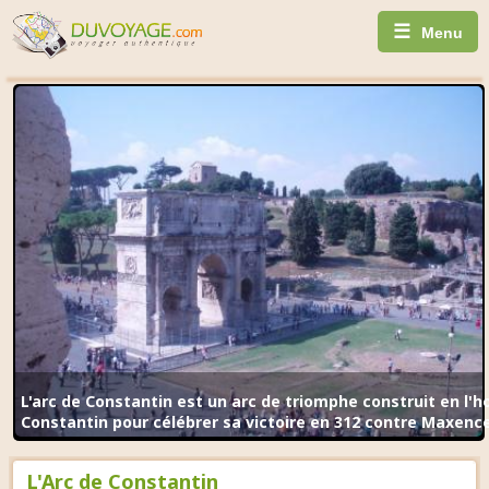
☰
Menu
L'arc de Constantin est un arc de triomphe construit en l'
Constantin pour célébrer sa victoire en 312 contre Maxence
L'Arc de Constantin