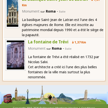
Km
-
Monument
Roma
sur
Italie
La basilique Saint-Jean de Latran est l'une des 4
églises majeures de Rome. Elle est inscrite au
patrimoine mondial depuis 1990 et a été le siège de
la papauté.
La fontaine de Trévi
à 1,37 Km
-
Monument
Roma
sur
Italie
La fontaine de Trévi a été réalisé en 1732 par
Nicolas Salvi.
Cet architecte a créé ici l'une des plus belles
fontaines de la ville mais surtout la plus
renommée.
Copyright 2010-2026 DuVoyage|
Mentions légales
|
Conditions