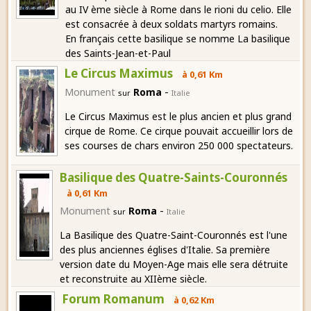
au IV ème siècle à Rome dans le rioni du celio. Elle
est consacrée à deux soldats martyrs romains.
En français cette basilique se nomme La basilique
des Saints-Jean-et-Paul
Le Circus Maximus
à 0,61 Km
-
Monument
Roma
sur
Italie
Le Circus Maximus est le plus ancien et plus grand
cirque de Rome. Ce cirque pouvait accueillir lors de
ses courses de chars environ 250 000 spectateurs.
Basilique des Quatre-Saints-Couronnés
à 0,61 Km
-
Monument
Roma
sur
Italie
La Basilique des Quatre-Saint-Couronnés est l'une
des plus anciennes églises d'Italie. Sa première
version date du Moyen-Age mais elle sera détruite
et reconstruite au XIIème siècle.
Forum Romanum
à 0,62 Km