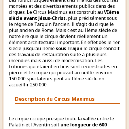
Les rois Etrusques étaient très friands des courses
montées et des divertissements publics dans des
cirques. Le Circus Maximus est construit au
VIème
siècle avant Jésus-Christ
, plus précisément sous
le règne de Tarquin l'ancien. Il s'agit du cirque le
plus ancien de Rome. Mais c'est au IIème siècle de
notre ère que le cirque devient réellement un
élément architectural important. En effet dès le 1er
siècle jusqu'au IIème
sous Trajan
le cirque connaît
des travaux de restauration suite à plusieurs
incendies mais aussi de modernisation. Les
tribunes qui étaient en bois sont reconstruites en
pierre et le cirque qui pouvait accueillir environ
150 000 spectateurs peut au IIème siècle en
accueillir 250 000.
Description du Circus Maximus
Le cirque occupe presque toute la vallée entre le
Palatin et l'Aventin soit
une longueur de 600