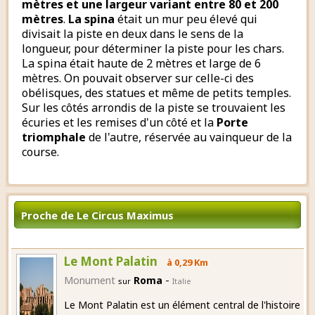
mètres et une largeur variant entre 80 et 200
mètres
.
La spina
était un mur peu élevé qui
divisait la piste en deux dans le sens de la
longueur, pour déterminer la piste pour les chars.
La spina était haute de 2 mètres et large de 6
mètres. On pouvait observer sur celle-ci des
obélisques, des statues et même de petits temples.
Sur les côtés arrondis de la piste se trouvaient les
écuries et les remises d'un côté et la
Porte
triomphale
de l'autre, réservée au vainqueur de la
course.
Proche de Le Circus Maximus
Le Mont Palatin
à 0,29 Km
-
Monument
Roma
sur
Italie
Le Mont Palatin est un élément central de l'histoire