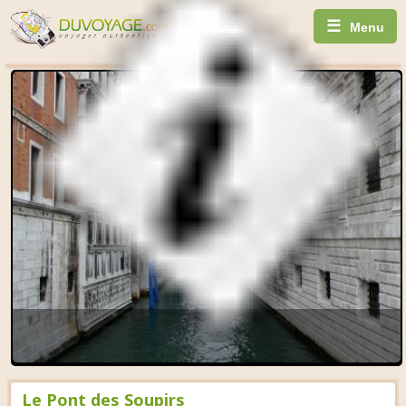
☰
Menu
Le Pont des Soupirs