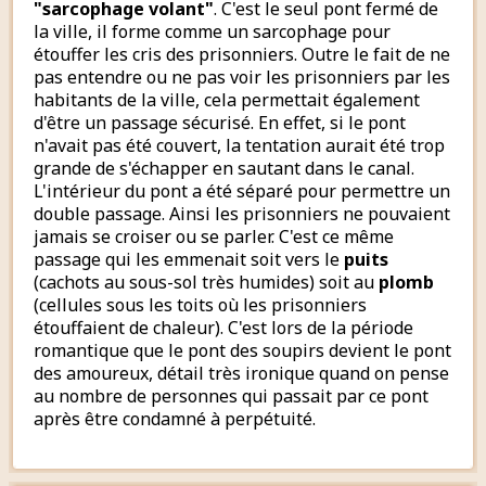
"sarcophage volant"
. C'est le seul pont fermé de
la ville, il forme comme un sarcophage pour
étouffer les cris des prisonniers. Outre le fait de ne
pas entendre ou ne pas voir les prisonniers par les
habitants de la ville, cela permettait également
d'être un passage sécurisé. En effet, si le pont
n'avait pas été couvert, la tentation aurait été trop
grande de s'échapper en sautant dans le canal.
L'intérieur du pont a été séparé pour permettre un
double passage. Ainsi les prisonniers ne pouvaient
jamais se croiser ou se parler. C'est ce même
passage qui les emmenait soit vers le
puits
(cachots au sous-sol très humides) soit au
plomb
(cellules sous les toits où les prisonniers
étouffaient de chaleur). C'est lors de la période
romantique que le pont des soupirs devient le pont
des amoureux, détail très ironique quand on pense
au nombre de personnes qui passait par ce pont
après être condamné à perpétuité.