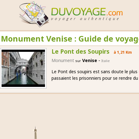
Monument Venise : Guide de voyage
Le Pont des Soupirs
à 1,21 Km
-
Monument
Venise
sur
Italie
Le Pont des soupirs est sans doute le plus c
passaient les prisonniers pour se rendre du