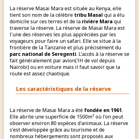
La réserve Masaï Mara est située au Kenya, elle
tient son nom de la célèbre
tribu Masaï
qui a élu
domicile sur ces terres et de la
rivière Mara
qui
traverse la réserve. La réserve de Masaï Mara est
l'une des réserves les plus appréciées par les
voyageurs pour faire un safari. Elle se situe à la
frontière de la Tanzanie et plus précisément du
parc national de Seregenti
. L'accès à la réserve se
fait généralement par avion(1H de vol depuis
Naïrobi) ou en voiture mais il faut savoir que la
route est assez chaotique.
Les caractéristiques de la réserve
La réserve de Masaï Mara a été
fondée en 1961
.
Elle abrite une superficie de 1500m² où l'on peut
observer environ 80 espèces d'animaux. La réserve
s'est développée grâce au tourisme et de
nombreux hébergements sont proposés aux