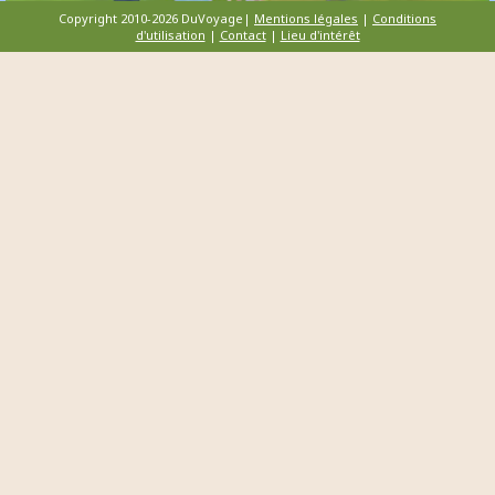
Copyright 2010-2026 DuVoyage|
Mentions légales
|
Conditions
d'utilisation
|
Contact
|
Lieu d'intérêt