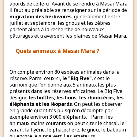
abords de celle-ci. Avant de se rendre à Masaï Mara
il faut au préalable se renseigner sur la période de
migration des herbivores
, généralement entre
juillet et septembre, les gnous et les zèbres
partent alors à la recherche de nouveaux
pâturages et traversent les plaines de Masaï Mara.
Quels animaux à Masaï Mara ?
On compte environ 80 espèces animales dans la
réserve. Parmi ceux-ci,
le "Big Five"
, c'est le
surnom que l'on donne aux 5 animaux les plus
présents dans les réserves africaines. Le Big Five
désigne
les buffles, les lions, les rhinocéros, les
éléphants et les léopards
. On peut les observer
en grande quantités puisqu'on décompte par
exemple environ 3 000 éléphants. ¨Parmi les
animaux moins courants on peut citer le chacal, le
varan, la hyène, le phacochère, le gnou, le babouin
ou encore le singe vert. Les amateurs