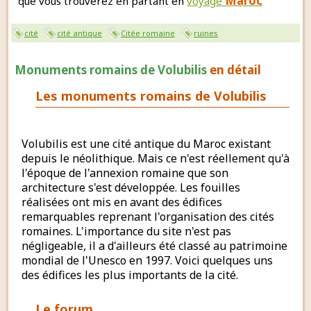
Maroc
que vous trouverez en partant en
voyage
cité
cité antique
Citée romaine
ruines
Monuments romains de Volubilis
en détail
Les monuments romains de Volubilis
Volubilis est une cité antique du Maroc existant
depuis le néolithique. Mais ce n'est réellement qu'à
l'époque de l'annexion romaine que son
architecture s'est développée. Les fouilles
réalisées ont mis en avant des édifices
remarquables reprenant l'organisation des cités
romaines. L'importance du site n'est pas
négligeable, il a d'ailleurs été classé au patrimoine
mondial de l'Unesco en 1997. Voici quelques uns
des édifices les plus importants de la cité.
Le forum