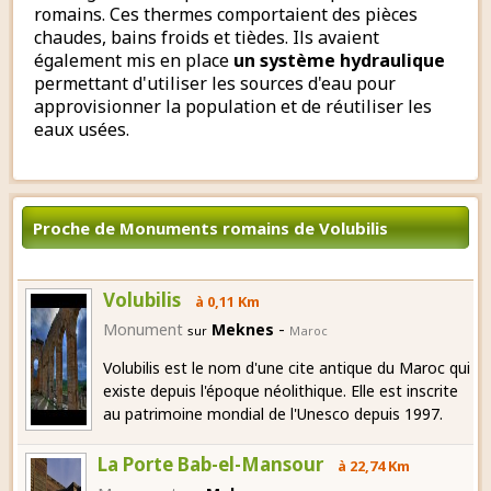
romains. Ces thermes comportaient des pièces
chaudes, bains froids et tièdes. Ils avaient
également mis en place
un système hydraulique
permettant d'utiliser les sources d'eau pour
approvisionner la population et de réutiliser les
eaux usées.
Proche de Monuments romains de Volubilis
Volubilis
à 0,11 Km
-
Monument
Meknes
sur
Maroc
Volubilis est le nom d'une cite antique du Maroc qui
existe depuis l'époque néolithique. Elle est inscrite
au patrimoine mondial de l'Unesco depuis 1997.
La Porte Bab-el-Mansour
à 22,74 Km