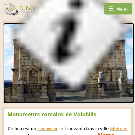
☰
Menu
Monuments romains de Volubilis
Ce lieu est un
se trouvant dans la ville
Meknès
monument