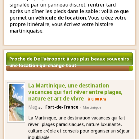
signalée par un panneau discret, rentrer tard
après un dîner les pieds dans le sable : voilà ce que
permet un
véhicule de location
. Vous créez votre
propre itinéraire, vous écrivez votre histoire
martiniquaise.
Proche de De l'aéroport à vos plus beaux souvenirs :
une location qui change tout
La Martinique, une destination
vacances qui fait rêver entre plages,
nature et art de vivre
à 0,00 Km
-
Mag
Fort-de-France
sur
Martinique
La Martinique, une destination vacances qui fait
rêver : plages paradisiaques, nature luxuriante,
culture créole et conseils pour organiser un séjour
inoubliable.