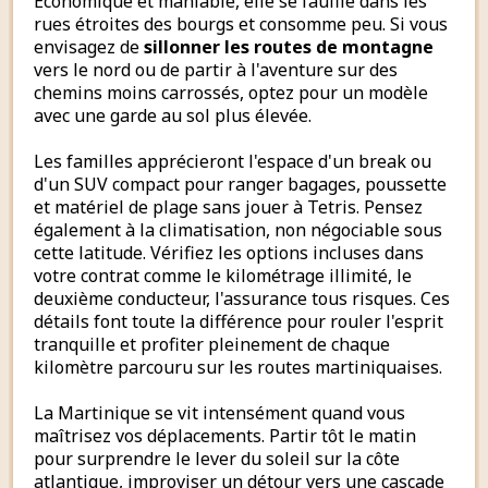
Économique et maniable, elle se faufile dans les
rues étroites des bourgs et consomme peu. Si vous
envisagez de
sillonner les routes de montagne
vers le nord ou de partir à l'aventure sur des
chemins moins carrossés, optez pour un modèle
avec une garde au sol plus élevée.
Les familles apprécieront l'espace d'un break ou
d'un SUV compact pour ranger bagages, poussette
et matériel de plage sans jouer à Tetris. Pensez
également à la climatisation, non négociable sous
cette latitude. Vérifiez les options incluses dans
votre contrat comme le kilométrage illimité, le
deuxième conducteur, l'assurance tous risques. Ces
détails font toute la différence pour rouler l'esprit
tranquille et profiter pleinement de chaque
kilomètre parcouru sur les routes martiniquaises.
La Martinique se vit intensément quand vous
maîtrisez vos déplacements. Partir tôt le matin
pour surprendre le lever du soleil sur la côte
atlantique, improviser un détour vers une cascade