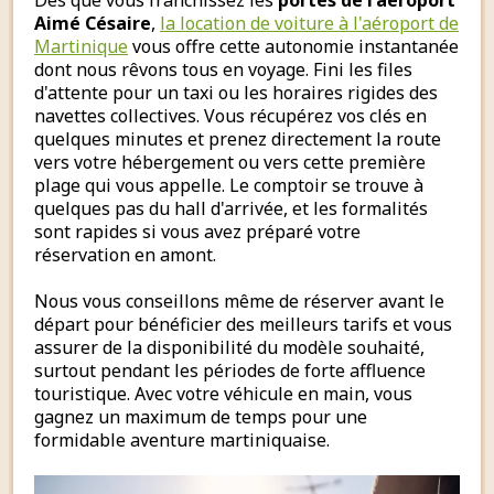
Dès que vous franchissez les
portes de l'aéroport
Aimé Césaire
,
la location de voiture à l'aéroport de
Martinique
vous offre cette autonomie instantanée
dont nous rêvons tous en voyage. Fini les files
d'attente pour un taxi ou les horaires rigides des
navettes collectives. Vous récupérez vos clés en
quelques minutes et prenez directement la route
vers votre hébergement ou vers cette première
plage qui vous appelle. Le comptoir se trouve à
quelques pas du hall d'arrivée, et les formalités
sont rapides si vous avez préparé votre
réservation en amont.
Nous vous conseillons même de réserver avant le
départ pour bénéficier des meilleurs tarifs et vous
assurer de la disponibilité du modèle souhaité,
surtout pendant les périodes de forte affluence
touristique. Avec votre véhicule en main, vous
gagnez un maximum de temps pour une
formidable aventure martiniquaise.