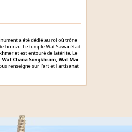
onument a été dédié au roi où trône
de bronze. Le temple Wat Sawaï était
khmer et est entouré de latérite. Le
, Wat Chana Songkhram, Wat Mai
us renseigne sur l'art et l'artisanat