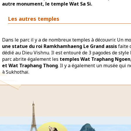
autre monument, le temple Wat Sa Si.
Les autres temples
Dans le parc il y a de nombreux temples à découvrir. Un m
une statue du roi Ramkhamhaeng Le Grand assis
faite 
dédié au Dieu Vishnu. Il est entouré de 3 pagodes de style 
parc abrite également les
temples Wat Traphang Ngoen
et Wat Traphang Thong
. Il y a également un musée qui no
à Sukhothaï.