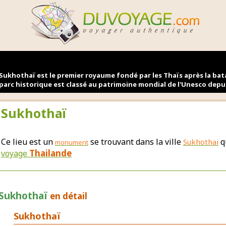
Sukhothaï est le premier royaume fondé par les Thaïs après la bata
parc historique est classé au patrimoine mondial de l'Unesco depui
Sukhothaï
Ce lieu est un
se trouvant dans la ville
q
Sukhothai
monument
Thailande
voyage
Sukhothaï
en détail
Sukhothaï