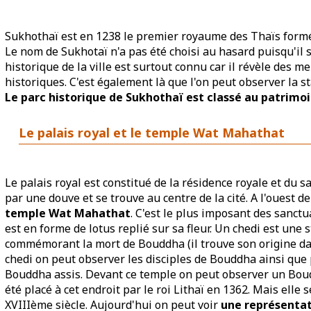
Sukhothaï est en 1238 le premier royaume des Thaïs formé 
Le nom de Sukhotaï n'a pas été choisi au hasard puisqu'il si
historique de la ville est surtout connu car il révèle des 
historiques. C'est également là que l'on peut observer la 
Le parc historique de Sukhothaï est classé au patrimoi
Le palais royal et le temple Wat Mahathat
Le palais royal est constitué de la résidence royale et du s
par une douve et se trouve au centre de la cité. A l'ouest de
temple Wat Mahathat
. C'est le plus imposant des sanctu
est en forme de lotus replié sur sa fleur. Un chedi est une
commémorant la mort de Bouddha (il trouve son origine dan
chedi on peut observer les disciples de Bouddha ainsi que
Bouddha assis. Devant ce temple on peut observer un Boudd
été placé à cet endroit par le roi Lithaï en 1362. Mais el
XVIIIème siècle. Aujourd'hui on peut voir
une représentat