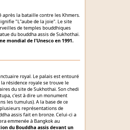
après la bataille contre les Khmers.
gnifie "L"aube de la joie". Le site
merveilles de temples bouddhiques
statue du bouddha assis de Sukhothaï.
ne mondial de l'Unesco en 1991.
anctuaire royal. Le palais est entouré
 la résidence royale se trouve le
aires du site de Sukhothaï. Son chedi
 stupa, c'est à dire un monument
s les tumulus). A la base de ce
 plusieurs représentations de
ha assis fait en bronze. Celui-ci a
le sera emmenée à Bangkok au
ion du Bouddha assis devant un