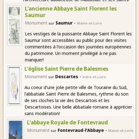
L'ancienne Abbaye Saint Florent les
Saumur
-
Monument
Saumur
sur
Maine-et-Loire
Les vestiges de la puissante Abbaye Saint Florent les
Saumur sont accessibles au public pour des visites
commentées à l'occasion des journées européennes
du patrimoine. Un moment privilégié à ne pas
manquer!
L'église Saint Pierre de Balesmes
-
Monument
Descartes
sur
Indre-et-Loire
Au coeur d'une jolie petite ville de Touraine du Sud,
l'abbatiale Saint Pierre de Balesmes, rythme du son
de ses cloches la vie des Descartois et les
Descartoises. Une belle abbatiale romane à apprécier
sans modération!
L'abbaye Royale de Fontevraud
-
Monument
Fontevraud-l'Abbaye
sur
Maine-et-Loire