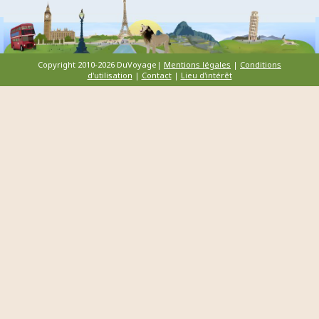
Copyright 2010-2026 DuVoyage|
Mentions légales
|
Conditions
d'utilisation
|
Contact
|
Lieu d'intérêt