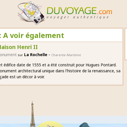
: A voir également
aison Henri II
-
onument
La Rochelle
sur
Charente-Maritime
t édifice date de 1555 et a été construit pour Hugues Pontard.
nument architectural unique dans l'histoire de la renaissance, sa
çade est un décor à voir.