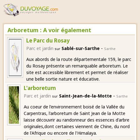
Arboretum : A voir également
Le Parc du Rosay
-
Parc et jardin
Sablé-sur-Sarthe
sur
Sarthe
Aux abords de la route départementale 159, le parc
du Rosay présente un remarquable arboretum. Le
site est accessible librement et permet de réaliser
une belle sortie nature et éducative.
L'arboretum
-
Parc et jardin
Saint-Jean-de-la-Motte
sur
Sarthe
Au coeur de l'environnement boisé de la Vallée du
Carpentras, l'arboretum de Saint Jean de la Motte
laisse découvrir au randonneur des essences d'arbre
originales,dont certaines viennent de Chine, du nord
de l'Afrique ou encore de l'Himalaya.