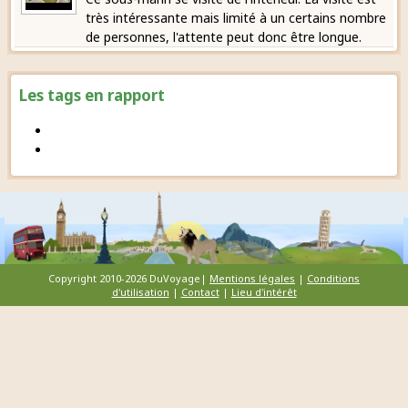
très intéressante mais limité à un certains nombre
de personnes, l'attente peut donc être longue.
Les tags en rapport
Copyright 2010-2026 DuVoyage|
Mentions légales
|
Conditions
d'utilisation
|
Contact
|
Lieu d'intérêt