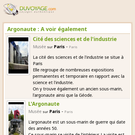
Argonaute : A voir également
Cité des sciences et de l'industrie
-
Musée
Paris
sur
Paris
La cité des sciences et de l'industrie se situe à
Paris
Elle regroupe de nombreuses expositions
permanentes et temporaire en rapport avec la
science et l'industrie.
On y trouve également un ancien sous-marin,
l'argonaute ainsi que la Géode.
L'Argonaute
-
Musée
Paris
sur
Paris
L'argonaute est un sous-marin de guerre qui date
des années 50.
Ce sous-marin se visite de l'intérieur. La visite est