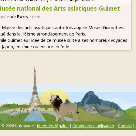
usée national des Arts asiatiques-Guimet
-
usée
Paris
sur
Paris
 Musée des arts asiatiques autrefois appelé Musée Guimet est
tué dans le 16ème arrondissement de Paris.
ile Guimet eu l'idée de ce musée suite à ses nombreux voyages
 Japon, en chine ou encore en Inde.
010-2026 DuVoyage|
Mentions légales
|
Conditions d'utilisation
|
Contact
|