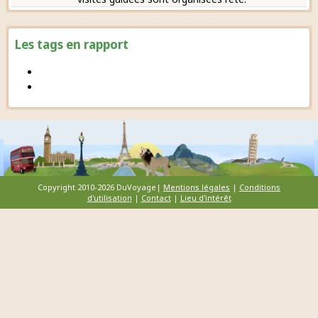
Les tags en rapport
Copyright 2010-2026 DuVoyage|
Mentions légales
|
Conditions
d'utilisation
|
Contact
|
Lieu d'intérêt