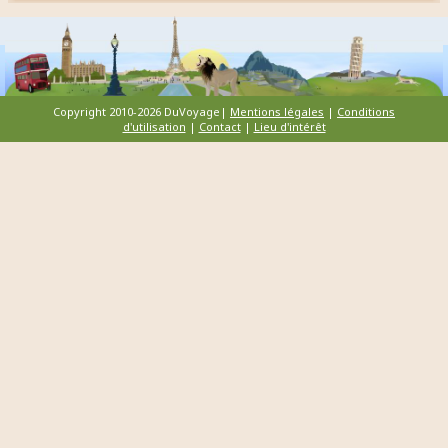
Copyright 2010-2026 DuVoyage|
Mentions légales
|
Conditions
d'utilisation
|
Contact
|
Lieu d'intérêt