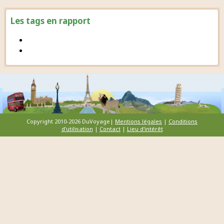
Les tags en rapport
Copyright 2010-2026 DuVoyage|
Mentions légales
|
Conditions
d'utilisation
|
Contact
|
Lieu d'intérêt