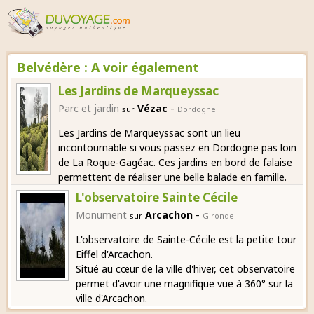
Belvédère : A voir également
Les Jardins de Marqueyssac
-
Parc et jardin
Vézac
sur
Dordogne
Les Jardins de Marqueyssac sont un lieu
incontournable si vous passez en Dordogne pas loin
de La Roque-Gagéac. Ces jardins en bord de falaise
permettent de réaliser une belle balade en famille.
L'observatoire Sainte Cécile
-
Monument
Arcachon
sur
Gironde
L'observatoire de Sainte-Cécile est la petite tour
Eiffel d'Arcachon.
Situé au cœur de la ville d'hiver, cet observatoire
permet d'avoir une magnifique vue à 360° sur la
ville d'Arcachon.