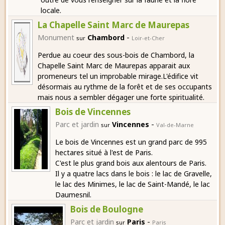
locale.
La Chapelle Saint Marc de Maurepas
-
Monument
Chambord
sur
Loir-et-Cher
Perdue au coeur des sous-bois de Chambord, la
Chapelle Saint Marc de Maurepas apparait aux
promeneurs tel un improbable mirage.L'édifice vit
désormais au rythme de la forêt et de ses occupants
mais nous a sembler dégager une forte spiritualité.
Bois de Vincennes
-
Parc et jardin
Vincennes
sur
Val-de-Marne
Le bois de Vincennes est un grand parc de 995
hectares situé à l'est de Paris.
C'est le plus grand bois aux alentours de Paris.
Il y a quatre lacs dans le bois : le lac de Gravelle,
le lac des Minimes, le lac de Saint-Mandé, le lac
Daumesnil.
Bois de Boulogne
-
Parc et jardin
Paris
sur
Paris