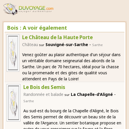
Bois : A voir également
Le Château de la Haute Porte
-
Château
Souvigné-sur-Sarthe
sur
Sarthe
Venez goûter au plaisir authentique d'un séjour dans
un véritable domaine seigneurial des abords de la
Sarthe. Un parc de 70 hectares, idéal pour la chasse
ou la promenade et des gites de qualité vous
attendent en Pays de la Loire!
Le Bois des Semis
-
Randonnée et balade
La Chapelle-d'Aligné
sur
Sarthe
Au sud-est du bourg de la Chapelle d'Aligné, le Bois
des Semis permet de découvrir un beau site de la
vallée de l'Argance. Un sentier botanique propose en
outre de vous renseigner sur la faune et la flore