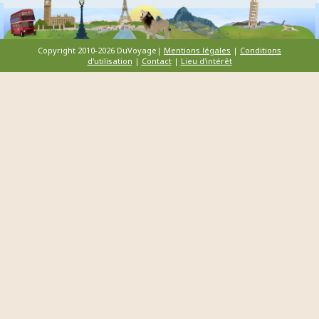
Copyright 2010-2026 DuVoyage|
Mentions légales
|
Conditions
d'utilisation
|
Contact
|
Lieu d'intérêt