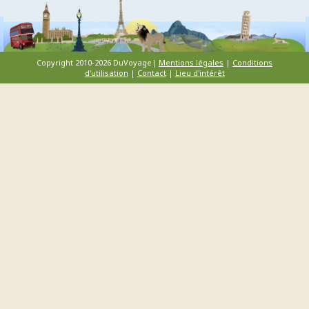
Copyright 2010-2026 DuVoyage|
Mentions légales
|
Conditions
d'utilisation
|
Contact
|
Lieu d'intérêt