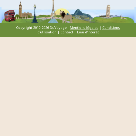
Copyright 2010-2026 DuVoyage|
Mentions légales
|
Conditions
d'utilisation
|
Contact
|
Lieu d'intérêt