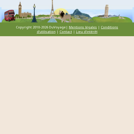
Copyright 2010-2026 DuVoyage|
Mentions légales
|
Conditions
d'utilisation
|
Contact
|
Lieu d'intérêt