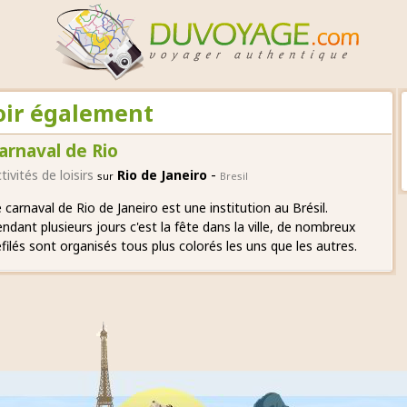
voir également
arnaval de Rio
-
tivités de loisirs
Rio de Janeiro
sur
Bresil
 carnaval de Rio de Janeiro est une institution au Brésil.
ndant plusieurs jours c'est la fête dans la ville, de nombreux
filés sont organisés tous plus colorés les uns que les autres.